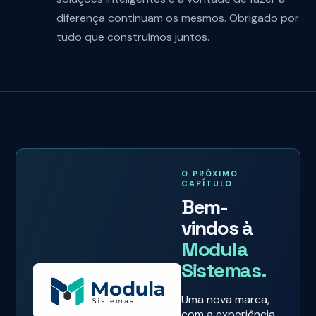
diferença continuam os mesmos. Obrigado por
tudo que construímos juntos.
O PRÓXIMO
CAPÍTULO
Bem-
vindos à
Modula
Sistemas.
Uma nova marca,
com a experiência