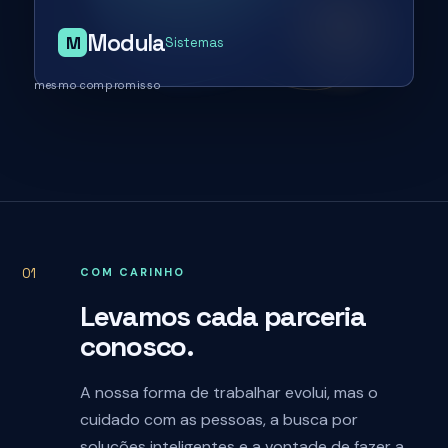
Modula
M
Sistemas
mesmo compromisso
01
COM CARINHO
Levamos cada parceria
conosco.
A nossa forma de trabalhar evolui, mas o
cuidado com as pessoas, a busca por
soluções inteligentes e a vontade de fazer a